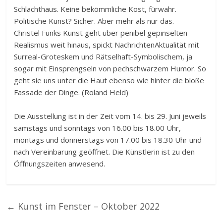
Schlachthaus. Keine bekömmliche Kost, fürwahr.
Politische Kunst? Sicher. Aber mehr als nur das.
Christel Funks Kunst geht über penibel gepinselten
Realismus weit hinaus, spickt NachrichtenAktualität mit
Surreal-Groteskem und Rätselhaft-Symbolischem, ja
sogar mit Einsprengseln von pechschwarzem Humor. So
geht sie uns unter die Haut ebenso wie hinter die bloße
Fassade der Dinge. (Roland Held)
Die Ausstellung ist in der Zeit vom 14. bis 29. Juni jeweils
samstags und sonntags von 16.00 bis 18.00 Uhr,
montags und donnerstags von 17.00 bis 18.30 Uhr und
nach Vereinbarung geöffnet. Die Künstlerin ist zu den
Öffnungszeiten anwesend.
←
Kunst im Fenster – Oktober 2022